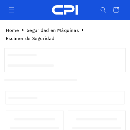
Ir
directamente
Carrito
al contenido
Home
Seguridad en Máquinas
Escáner de Seguridad