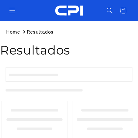
Ir
directamente
Carrito
al contenido
Home
Resultados
Resultados