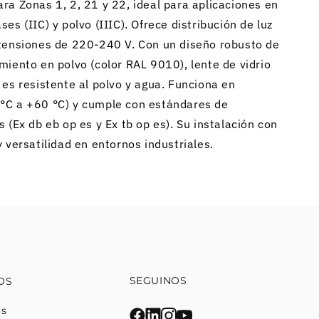
ra Zonas 1, 2, 21 y 22, ideal para aplicaciones en
es (IIC) y polvo (IIIC). Ofrece distribución de luz
 tensiones de 220-240 V. Con un diseño robusto de
miento en polvo (color RAL 9010), lente de vidrio
 es resistente al polvo y agua. Funciona en
°C a +60 °C) y cumple con estándares de
 (Ex db eb op es y Ex tb op es). Su instalación con
 versatilidad en entornos industriales.
SEGUINOS
OS
os