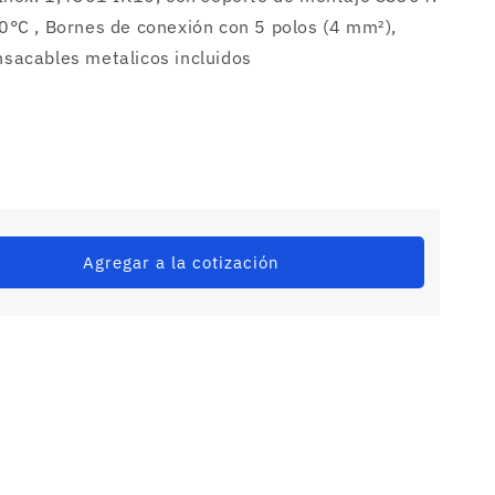
°C , Bornes de conexión con 5 polos (4 mm²),
sacables metalicos incluidos
Agregar a la cotización