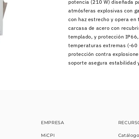
potencia (210 W) diseñada pa
atmósferas explosivas con gas
con haz estrecho y opera en
carcasa de acero con recubri
templado, y protección IP66,
temperaturas extremas (-60 
protección contra explosiones
soporte asegura estabilidad y
EMPRESA
RECURS
MiCPI
Catálog