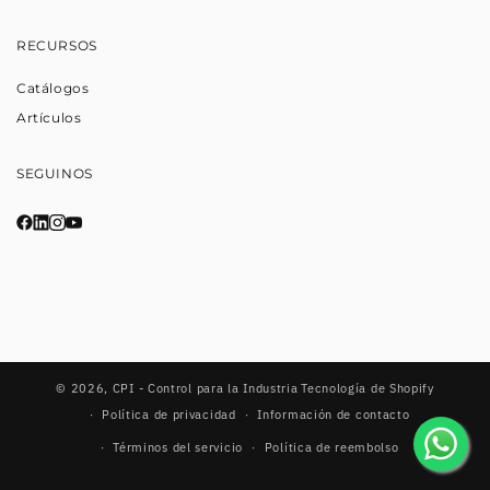
RECURSOS
Catálogos
Artículos
SEGUINOS
© 2026,
CPI - Control para la Industria
Tecnología de Shopify
Política de privacidad
Información de contacto
Términos del servicio
Política de reembolso