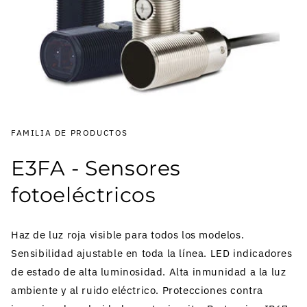
FAMILIA DE PRODUCTOS
E3FA - Sensores
fotoeléctricos
Haz de luz roja visible para todos los modelos.
Sensibilidad ajustable en toda la línea. LED indicadores
de estado de alta luminosidad. Alta inmunidad a la luz
ambiente y al ruido eléctrico. Protecciones contra