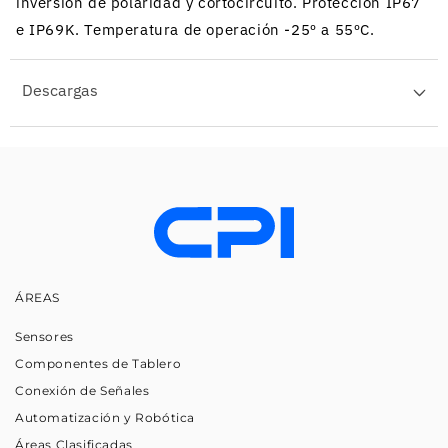
inversion de polaridad y cortocircuito. Proteccion IP67
e IP69K. Temperatura de operación -25º a 55ºC.
Descargas
ÁREAS
Sensores
Componentes de Tablero
Conexión de Señales
Automatización y Robótica
Áreas Clasificadas