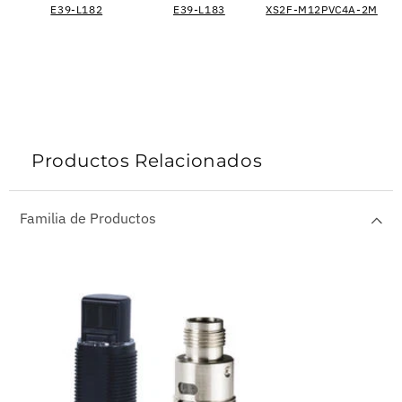
E39-L182
E39-L183
XS2F-M12PVC4A-2M
Productos Relacionados
Familia de Productos