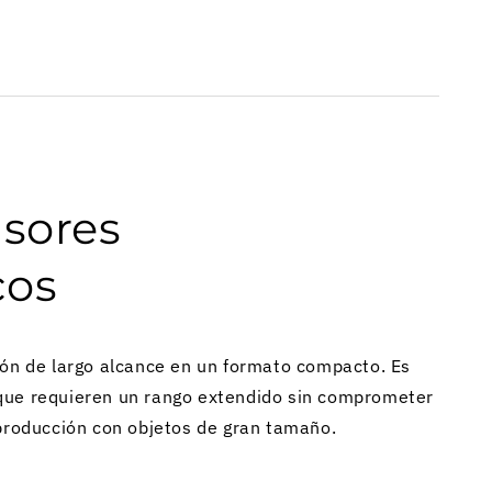
nsores
cos
ión de largo alcance en un formato compacto. Es
que requieren un rango extendido sin comprometer
 producción con objetos de gran tamaño.