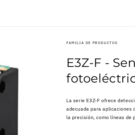
FAMILIA DE PRODUCTOS
E3Z-F - Se
fotoeléctri
La serie E3Z-F ofrece detecc
adecuada para aplicaciones 
la precisión, como líneas de