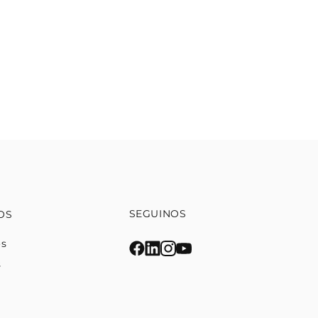
SEGUINOS
OS
os
s