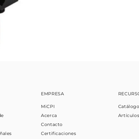
EMPRESA
RECURS
MiCPI
Catálog
de
Acerca
Artículo
Contacto
ñales
Certificaciones