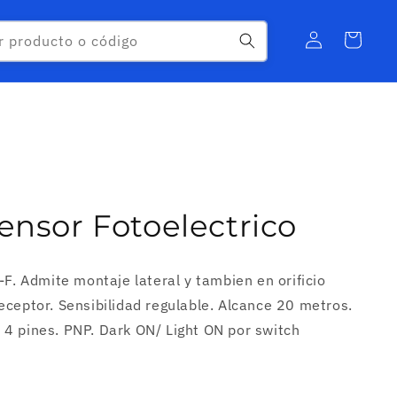
Iniciar
Carrito
r producto o código
sesión
ensor Fotoelectrico
-F. Admite montaje lateral y tambien en orificio
eceptor. Sensibilidad regulable. Alcance 20 metros.
4 pines. PNP. Dark ON/ Light ON por switch