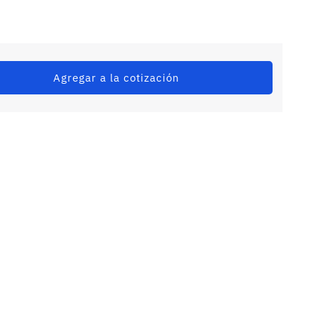
Agregar a la cotización
o