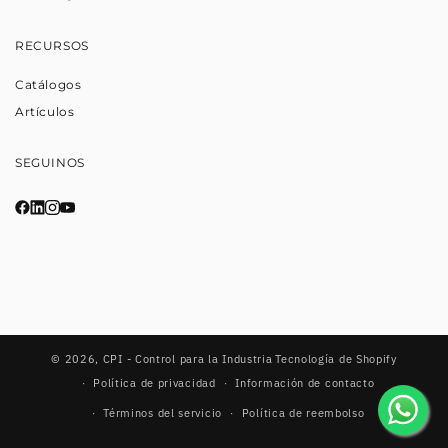
RECURSOS
Catálogos
Artículos
SEGUINOS
© 2026,
CPI - Control para la Industria
Tecnología de Shopify
Política de privacidad
Información de contacto
Términos del servicio
Política de reembolso